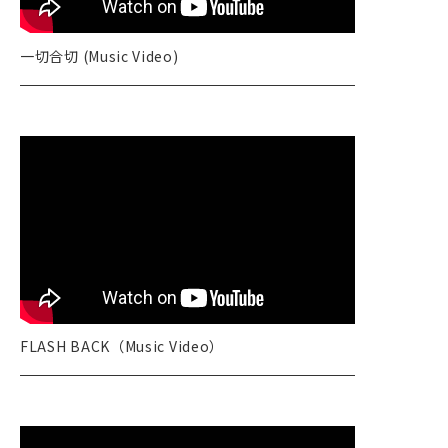
一切合切 (Music Video)
FLASH BACK（Music Video）