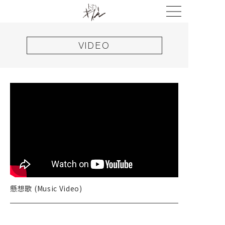
VIDEO
懸想歌 (Music Video)