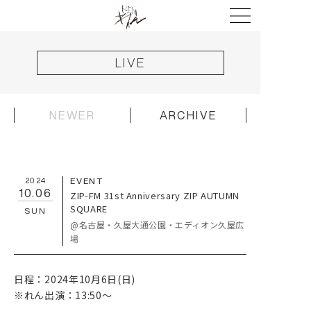
LIVE
NEWER
ARCHIVE
HOME
NEWS
2024
EVENT
10.06
ZIP-FM 31st Anniversary ZIP AUTUMN
LIVE
SQUARE
SUN
@名古屋・久屋大通公園・エディオン久屋広
DISCOGRAPHY
場
VIDEO
PROFILE
日程：2024年10月6日(日)
※れん出演：13:50〜
GOODS