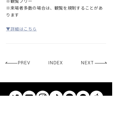
※観覧フリー
CONTACT
※来場者多数の場合は、観覧を規制することがあ
ります
▼詳細はこちら
PREV
INDEX
NEXT
© Ren. All Rights Reserved.