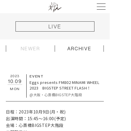
LIVE
NEWER
ARCHIVE
HOME
NEWS
2023
EVENT
LIVE
10.09
Eggs presents FM802 MINAMI WHEEL
2023 BIGSTEP STREET FLASH！
DISCOGRAPHY
MON
@大阪・心斎橋BIGSTEP大階段
VIDEO
日程：2023年10月9日(月・祝)
PROFILE
出演時間：15:45〜16:00(予定)
GOODS
会場：心斎橋BIGSTEP大階段