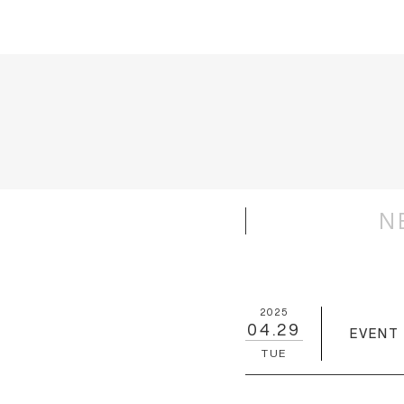
N
2025
04.29
EVENT
TUE