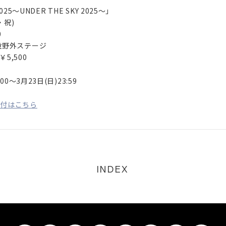
DISCOGRAPHY
2025〜UNDER THE SKY 2025〜」
・祝)
0
VIDEO
設野外ステージ
5,500
PROFILE
0〜3月23日(日)23:59
GOODS
受付はこちら
CONTACT
INDEX