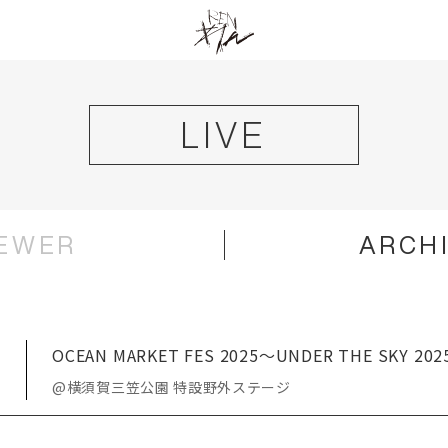
LIVE
EWER
ARCH
HOME
OCEAN MARKET FES 2025〜UNDER THE SKY 20
NEWS
@横須賀三笠公園 特設野外ステージ
LIVE