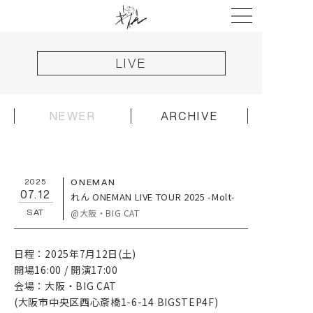
LIVE
NEWER
ARCHIVE
HOME
2025
ONEMAN
NEWS
07.12
れん ONEMAN LIVE TOUR 2025 -Molt-
@大阪・BIG CAT
SAT
LIVE
DISCOGRAPHY
日程：2025年7月12日(土)
VIDEO
開場16:00 / 開演17:00
会場：大阪・BIG CAT
PROFILE
(大阪市中央区西心斎橋1-6-14 BIGSTEP4F)