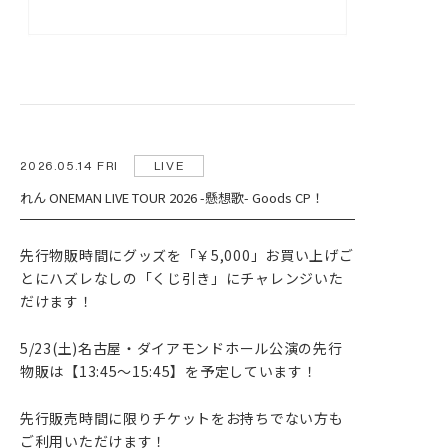
HOME
NEWS
LIVE
DISCOGRAPHY
2026.05.14 FRI
LIVE
れん ONEMAN LIVE TOUR 2026 -懸想歌- Goods CP！
VIDEO
PROFILE
先行物販時間にグッズを「￥5,000」お買い上げご
とにハズレなしの「くじ引き」にチャレンジいた
GOODS
だけます！
CONTACT
5/23(土)名古屋・ダイアモンドホール公演の先行
物販は【13:45〜15:45】を予定しています！
先行販売時間に限りチケットをお持ちでない方も
ご利用いただけます！