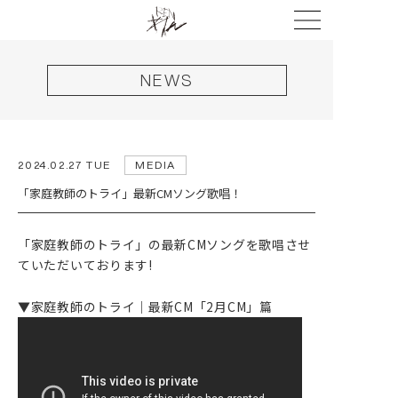
NEWS
HOME
2024.02.27 TUE
MEDIA
「家庭教師のトライ」最新CMソング歌唱！
NEWS
LIVE
「家庭教師のトライ」の最新CMソングを歌唱させ
ていただいております!
DISCOGRAPHY
VIDEO
▼家庭教師のトライ｜最新CM「2月CM」篇
PROFILE
GOODS