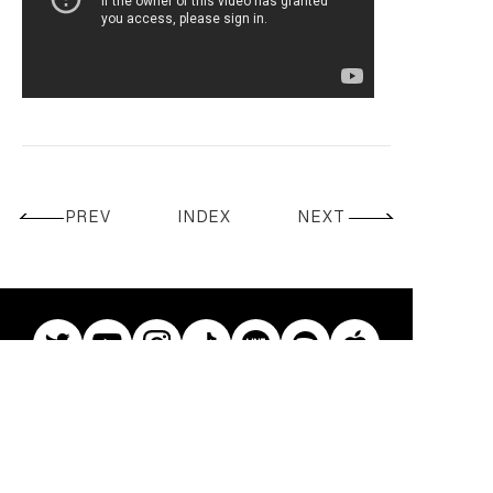
CONTACT
PREV
INDEX
NEXT
© Ren. All Rights Reserved.