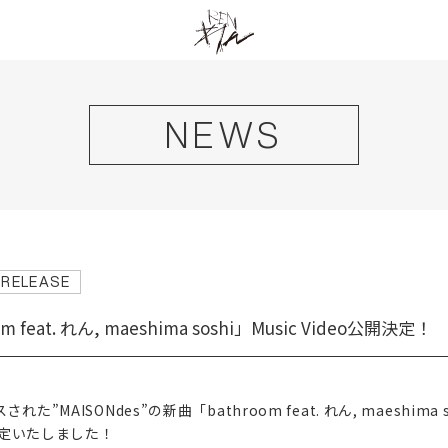
NEWS
RELEASE
m feat. れん, maeshima soshi」Music Video公開決定！
た”MAISONdes”の新曲「bathroom feat. れん, maeshima s
が決定いたしました！
HOME