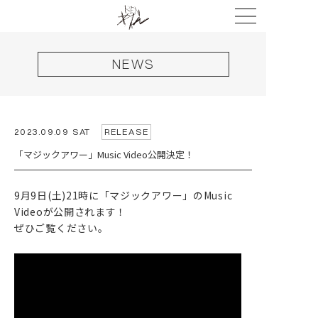
NEWS
HOME
2023.09.09 SAT
RELEASE
「マジックアワー」Music Video公開決定！
NEWS
LIVE
9月9日(土)21時に「マジックアワー」のMusic
Videoが公開されます！
DISCOGRAPHY
ぜひご覧ください。
VIDEO
PROFILE
GOODS