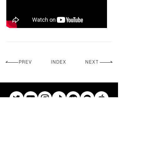
CONTACT
PREV
INDEX
NEXT
© Ren. All Rights Reserved.