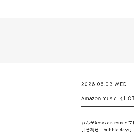
2026.06.03 WED
Amazon music 《 
れんがAmazon music
引き続き「bubble da