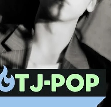
PROFILE
GOODS
CONTACT