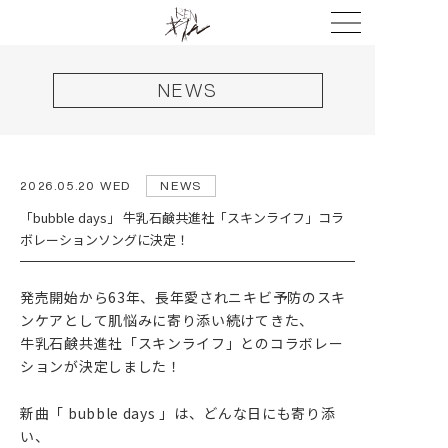
NEWS
2026.05.20 WED
NEWS
「bubble days」 牛乳石鹸共進社「スキンライフ」コラ
ボレーションソングに決定！
HOME
発売開始から63年、長年愛されニキビ予防のスキ
ンケアとして肌悩みに寄り添い続けてきた、
NEWS
牛乳石鹸共進社「スキンライフ」とのコラボレー
LIVE
ションが決定しました！
DISCOGRAPHY
新曲「 bubble days 」は、どんな日にも寄り添
い、
VIDEO