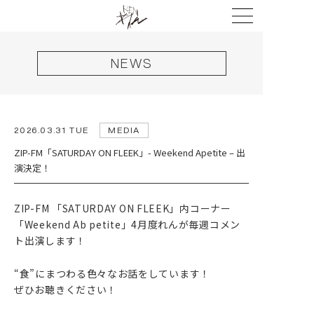
NEWS
2026.03.31 TUE
MEDIA
HOME
ZIP-FM「SATURDAY ON FLEEK」- Weekend Apetite – 出
NEWS
演決定！
LIVE
ZIP-FM 「SATURDAY ON FLEEK」内コーナー
DISCOGRAPHY
「Weekend Ab petite」4月度れんが毎週コメン
ト出演します！
VIDEO
PROFILE
“食”にまつわる色々なお話をしています！
ぜひお聴きください！
GOODS