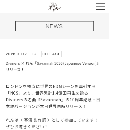
NEWS
2026.03.12 THU
RELEASE
Diviners × れん『Savannah 2026 (Japanese Version)』
リリース！
ロンドンを拠点に世界のEDMシーンを牽引する
「NCS」より、世界累計1.4億回再生を誇る
HOME
Divinersの名曲『Savannah』の10周年記念・日
NEWS
本語バージョンが本日世界同時リリース！
LIVE
れんは〈 客演 & 作詞 〉として参加しています！
ぜひお聴きください！
DISCOGRAPHY