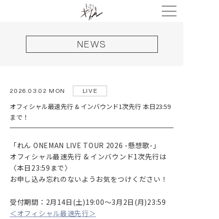
NEWS
HOME
2026.03.02 MON
LIVE
NEWS
オフィシャル最速先行 & インバウンド1次先行 本日23:59
LIVE
まで！
DISCOGRAPHY
「れん ONEMAN LIVE TOUR 2026 -懸想歌-」
VIDEO
オフィシャル最速先行 & インバウンド1次先行は
〈本日23:59まで〉
PROFILE
お申し込み忘れのないようお気をつけください！
GOODS
受付期間：2月14日(土)19:00〜3月2日(月)23:59
CONTACT
＜オフィシャル最速先行＞