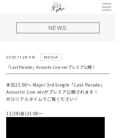
NEWS
2025.11.28 FRI
MEDIA
HOME
「Last Parade」Acoustic Live verプレミア公開！
NEWS
LIVE
本日21:00〜 Major 3rd Single「Last Parade」
Acoustic Live verがプレミア公開されます！
DISCOGRAPHY
ぜひリアルタイムでご覧ください！
VIDEO
11/28(金)21:00〜
PROFILE
GOODS