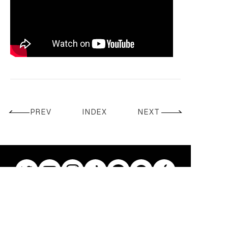
CONTACT
PREV
INDEX
NEXT
© Ren. All Rights Reserved.