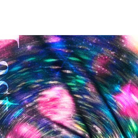
HOME
NEWS
LIVE
DISCOGRAPHY
VIDEO