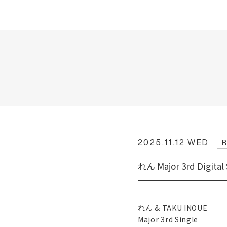
2025.11.12 WED
れん Major 3rd Digi
れん & TAKU INOUE
Major 3rd Single