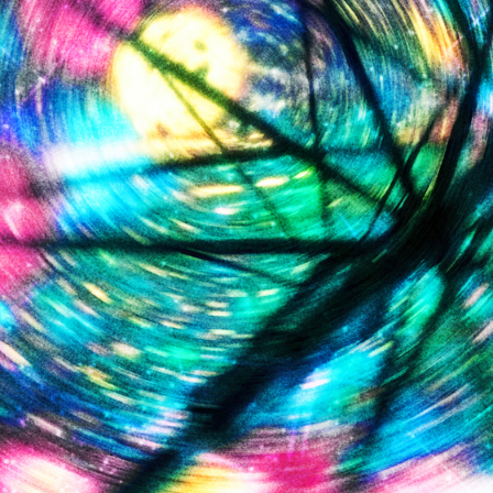
PROFILE
GOODS
CONTACT