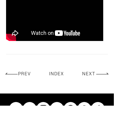
CONTACT
PREV
INDEX
NEXT