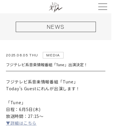
NEWS
2025.06.05 THU
MEDIA
フジテレビ系音楽情報番組「Tune」出演決定！
フジテレビ系音楽情報番組「Tune」
HOME
Today’s Guestにれんが出演します！
NEWS
「Tune」
LIVE
日程：6月5日(木)
DISCOGRAPHY
放送時間：27:15〜
▼詳細はこちら
VIDEO