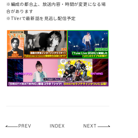
※編成の都合上、放送内容・時間が変更になる場
PROFILE
合があります
GOODS
※TVerで最新話を見逃し配信予定
CONTACT
PREV
INDEX
NEXT