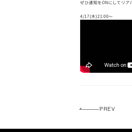
ぜひ通知をONにしてリア
4/17(木)21:00〜
PREV