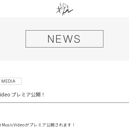
NEWS
MEDIA
ideo プレミア公開！
HOME
NEWS
LIVE
usicVideoがプレミア公開されます！