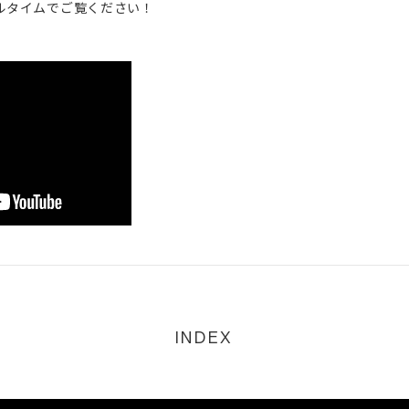
ルタイムでご覧ください！
DISCOGRAPHY
VIDEO
PROFILE
GOODS
CONTACT
INDEX