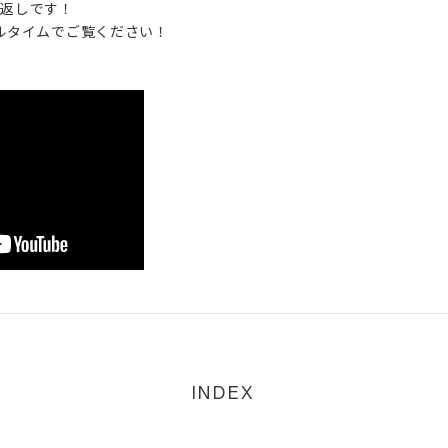
お返しです！
ルタイムでご覧ください！
DISCOGRAPHY
VIDEO
PROFILE
GOODS
CONTACT
INDEX