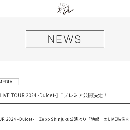
NEWS
MEDIA
IVE TOUR 2024 -Dulcet-］”プレミア公開決定！
HOME
NEWS
OUR 2024 -Dulcet-」Zepp Shinjuku公演より「絶蝶」のLIVE
LIVE