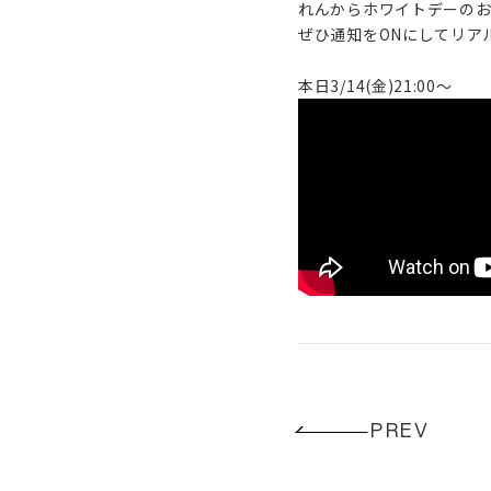
れんからホワイトデーの
ぜひ通知をONにしてリア
本日3/14(金)21:00〜
PREV