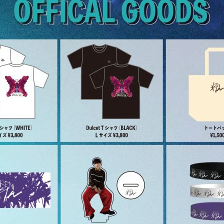
GOODS
CONTACT