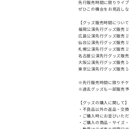
先行販売時間に限りライ
ぜひこの機会をお見逃し
【グッズ販売時間につい
福岡公演先行グッズ販売 15:
広島公演先行グッズ販売 15:
仙台公演先行グッズ販売 15:0
札幌公演先行グッズ販売 15:0
名古屋公演先行グッズ販売 15:
大阪公演先行グッズ販売 14:
東京公演先行グッズ販売 14:
※先行販売時間に限りチ
※過去グッズも一部販売予
【グッズの購入に関して
・不良品以外の返品・交
・ご購入時にお並びいた
・ご購入の商品・サイズ
・数量は必ず売り場窓口