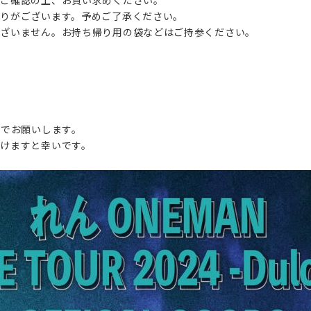
りがございます。予めご了承ください。
ございません。お持ち帰り用の袋などはご持参ください。
】
HOME
までお願いします。
けますと幸いです。
NEWS
LIVE
DISCOGRAPHY
VIDEO
PROFILE