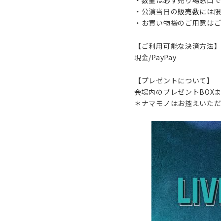
・公演当日の販売数には限
・お買い物袋のご用意は
【ご利用可能な決済方法
現金/PayPay
【プレゼントについて】
会場内のプレゼントBOX
＊ナマモノはお控えいただ